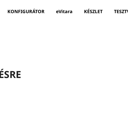
KONFIGURÁTOR
eVitara
KÉSZLET
TESZT
Mit keres?
KERESÉS
ÉSRE