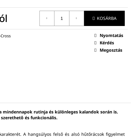
ól
KOSÁRBA
Nyomtatás
-Cross
Kérdés
Megosztás
 a mindennapok rutinja és különleges kalandok során is.
 szerethető és funkcionális.
arakterét. A hangsúlyos felső és alsó hűtőrácsok figyelmet