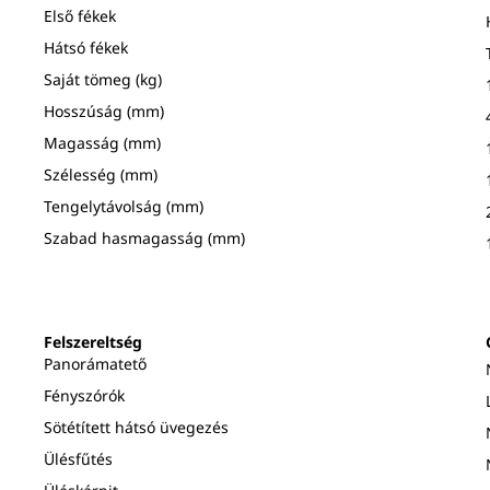
Első fékek
Hátsó fékek
Saját tömeg (kg)
Hosszúság (mm)
Magasság (mm)
Szélesség (mm)
Tengelytávolság (mm)
Szabad hasmagasság (mm)
Felszereltség
Panorámatető
Fényszórók
Sötétített hátsó üvegezés
Ülésfűtés