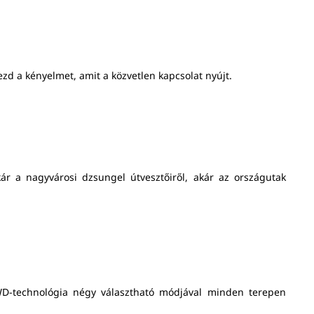
d a kényelmet, amit a közvetlen kapcsolat nyújt.
ár a nagyvárosi dzsungel útvesztőiről, akár az országutak
4WD-technológia négy választható módjával minden terepen