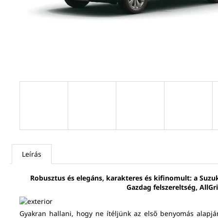
Leírás
Robusztus és elegáns, karakteres és kifinomult: a Suzu
Gazdag felszereltség, AllGr
Gyakran hallani, hogy ne ítéljünk az első benyomás alapjá