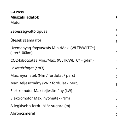
S-Cross
Műszaki adatok
Motor
Sebességváltó típusa
Ülések száma (fő)
Üzemanyag-fogyasztás Min./Max. (WLTP/WLTC*)
(liter/100km)
CO2-kibocsátás Min./Max. (WLTP/WLTC*) (g/km)
Lökettérfogat (cm3)
Max. nyomaték (Nm / fordulat / perc)
Max. teljesítmény (kW / fordulat / perc)
Elektromotor Max teljesítmény (kW)
Elektromotor Max. nyomaték (Nm)
A legkisebb fordulókör sugara (m)
Abroncsméret