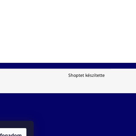
Shoptet készítette
lfogadom