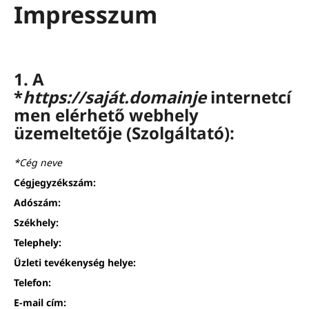
Impresszum
1. A
*
https://saját.domainje
internetcí
men elérhető webhely
üzemeltetője (Szolgáltató):
*Cég neve
Cégjegyzékszám:
Adószám:
Székhely:
Telephely:
Üzleti tevékenység helye:
Telefon:
E-mail cím: